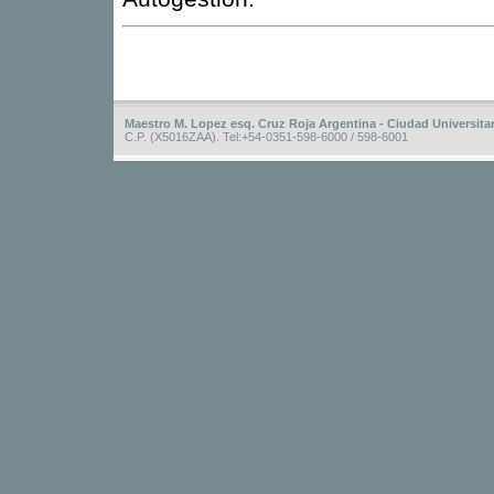
Maestro M. Lopez esq. Cruz Roja Argentina - Ciudad Universitar
C.P. (X5016ZAA). Tel:+54-0351-598-6000 / 598-6001