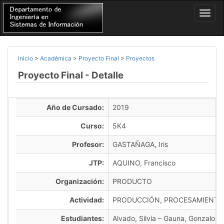
Inicio
>
Académica
>
Proyecto Final
>
Proyectos
Proyecto Final - Detalle
Año de Cursado:
2019
Curso:
5K4
Profesor:
GASTAÑAGA, Iris
JTP:
AQUINO, Francisco
Organización:
PRODUCTO
Actividad:
PRODUCCIÓN, PROCESAMIENTO
Estudiantes:
Alvado, Silvia – Gauna, Gonzalo – M