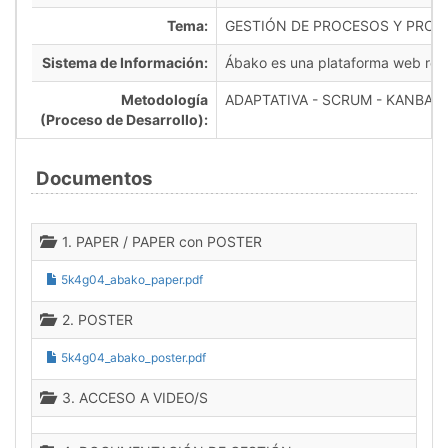
Tema:
GESTIÓN DE PROCESOS Y PRO
Sistema de Información:
Ábako es una plataforma web respon
Metodología
ADAPTATIVA - SCRUM - KANBAN
(Proceso de Desarrollo):
Documentos
1. PAPER / PAPER con POSTER
5k4g04_abako_paper.pdf
2. POSTER
5k4g04_abako_poster.pdf
3. ACCESO A VIDEO/S