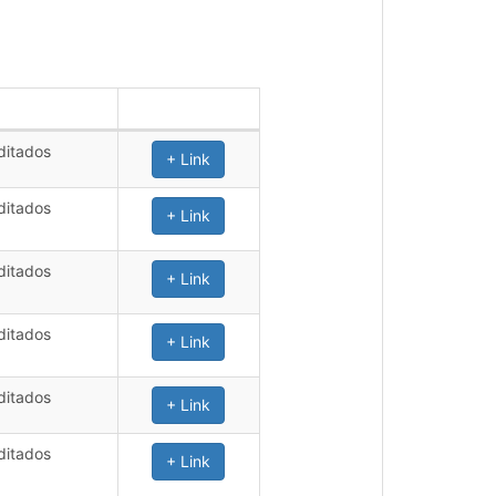
ditados
+ Link
ditados
+ Link
ditados
+ Link
ditados
+ Link
ditados
+ Link
ditados
+ Link