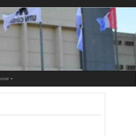
ional