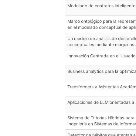
Modelado de contratos inteligent
Marco ontológico para la represent
en el modelado conceptual de apl
Un modelo de análisis de desarroll
conceptuales mediante máquinas abs
Innovación Centrada en el Usuario
Business analytics para la optimiz
Transformers y Asistentes Académ
Aplicaciones de LLM orientadas a l
Sistema de Tutorías Híbridas para 
Ingeniería en Sistemas de Informa
Detector de hábitos que atentan a