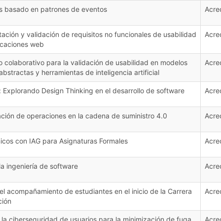
es basado en patrones de eventos
Acre
ación y validación de requisitos no funcionales de usabilidad
Acre
icaciones web
o colaborativo para la validación de usabilidad en modelos
Acre
tractas y herramientas de inteligencia artificial
: Explorando Design Thinking en el desarrollo de software
Acre
ación de operaciones en la cadena de suministro 4.0
Acre
icos con IAG para Asignaturas Formales
Acre
a ingeniería de software
Acre
el acompañamiento de estudiantes en el inicio de la Carrera
Acre
ción
 la ciberseguridad de usuarios para la minimización de fuga
Acre