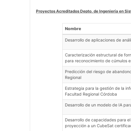
Proyectos Acreditados Depto. de Ingeniería en Si
Nombre
Desarrollo de aplicaciones de anál
Caracterización estructural de fo
para reconocimiento de cúmulos es
Predicción del riesgo de abandono 
Regional
Estrategia para la gestión de la i
Facultad Regional Córdoba
Desarrollo de un modelo de IA para
Desarrollo de capacidades para el
proyección a un CubeSat certific