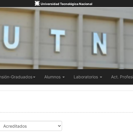
Universidad Tecnológica Nacional
nsión-Graduados
Alumnos
Laboratorios
Act. Profes