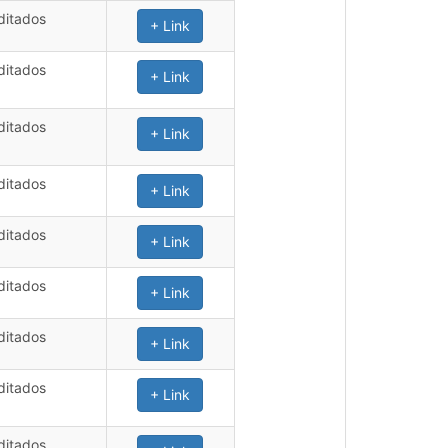
ditados
+ Link
ditados
+ Link
ditados
+ Link
ditados
+ Link
ditados
+ Link
ditados
+ Link
ditados
+ Link
ditados
+ Link
ditados