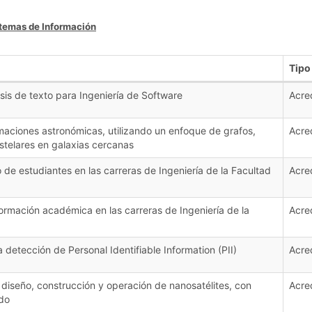
stemas de Información
Tipo
isis de texto para Ingeniería de Software
Acre
rmaciones astronómicas, utilizando un enfoque de grafos,
Acre
telares en galaxias cercanas
de estudiantes en las carreras de Ingeniería de la Facultad
Acre
nformación académica en las carreras de Ingeniería de la
Acre
 detección de Personal Identifiable Information (PII)
Acre
 diseño, construcción y operación de nanosatélites, con
Acre
ado