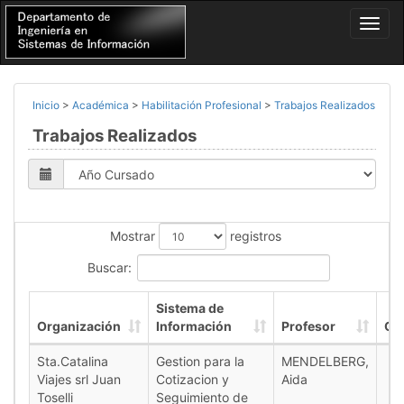
Inicio
>
Académica
>
Habilitación Profesional
>
Trabajos Realizados
Trabajos Realizados
Mostrar
registros
Buscar:
Sistema de
Organización
Información
Profesor
Cu
Sta.Catalina
Gestion para la
MENDELBERG,
Viajes srl Juan
Cotizacion y
Aida
Toselli
Seguimiento de