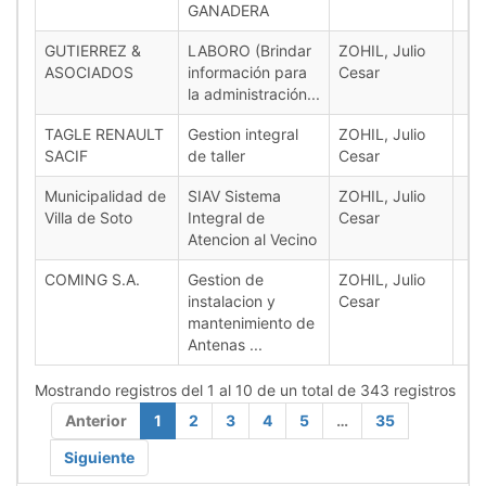
GANADERA
GUTIERREZ &
LABORO (Brindar
ZOHIL, Julio
ASOCIADOS
información para
Cesar
la administración...
TAGLE RENAULT
Gestion integral
ZOHIL, Julio
SACIF
de taller
Cesar
Municipalidad de
SIAV Sistema
ZOHIL, Julio
Villa de Soto
Integral de
Cesar
Atencion al Vecino
COMING S.A.
Gestion de
ZOHIL, Julio
instalacion y
Cesar
mantenimiento de
Antenas ...
Mostrando registros del 1 al 10 de un total de 343 registros
Anterior
1
2
3
4
5
…
35
Siguiente