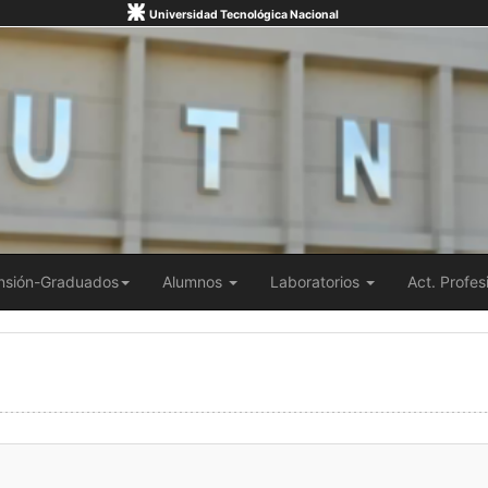
Universidad Tecnológica Nacional
nsión-Graduados
Alumnos
Laboratorios
Act. Profes