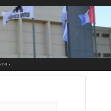
ional