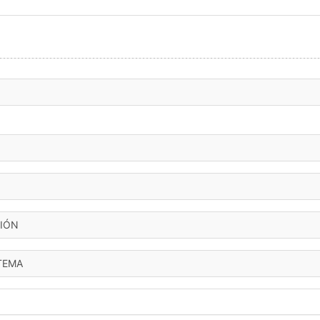
IÓN
TEMA