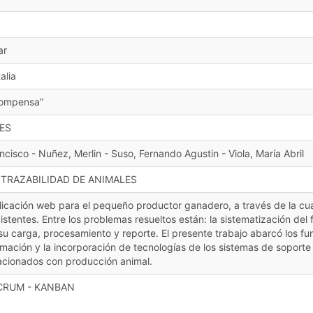
ar
alia
compensa”
ES
cisco - Nuñez, Merlin - Suso, Fernando Agustin - Viola, María Abril
 TRAZABILIDAD DE ANIMALES
icación web para el pequeño productor ganadero, a través de la cual
stentes. Entre los problemas resueltos están: la sistematización del 
 su carga, procesamiento y reporte. El presente trabajo abarcó los fu
mación y la incorporación de tecnologías de los sistemas de soporte a
acionados con producción animal.
SCRUM - KANBAN