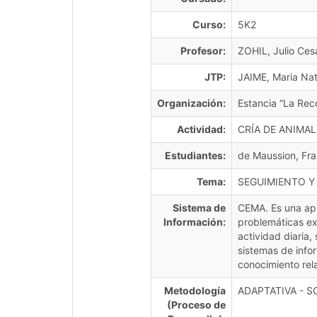
Curso:
5K2
Profesor:
ZOHIL, Julio Ces
JTP:
JAIME, Maria Nat
Organización:
Estancia “La Re
Actividad:
CRÍA DE ANIMAL
Estudiantes:
de Maussion, Fran
Tema:
SEGUIMIENTO Y
Sistema de
CEMA. Es una apl
Información:
problemáticas exi
actividad diaria,
sistemas de infor
conocimiento rel
Metodología
ADAPTATIVA - 
(Proceso de