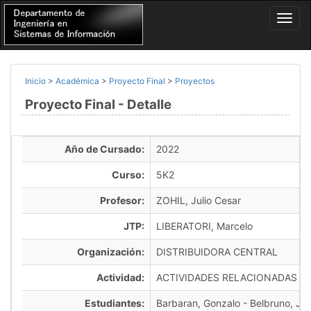
Inicio
>
Académica
>
Proyecto Final
>
Proyectos
Proyecto Final - Detalle
Año de Cursado:
2022
Curso:
5K2
Profesor:
ZOHIL, Julio Cesar
JTP:
LIBERATORI, Marcelo
Organización:
DISTRIBUIDORA CENTRAL
Actividad:
ACTIVIDADES RELACIONADAS C
Estudiantes:
Barbaran, Gonzalo - Belbruno, Javi