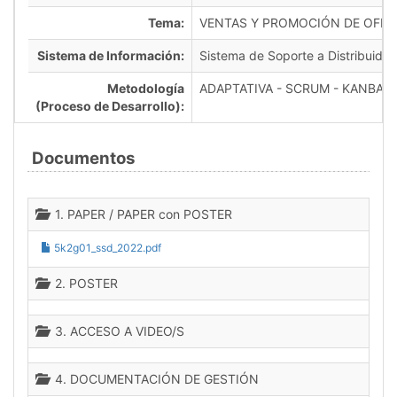
Tema:
VENTAS Y PROMOCIÓN DE OFER
Sistema de Información:
Sistema de Soporte a Distribuidora
Metodología
ADAPTATIVA - SCRUM - KANBAN
(Proceso de Desarrollo):
Documentos
1. PAPER / PAPER con POSTER
5k2g01_ssd_2022.pdf
2. POSTER
3. ACCESO A VIDEO/S
4. DOCUMENTACIÓN DE GESTIÓN