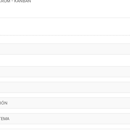
SCRUM - KANBAN
IÓN
TEMA