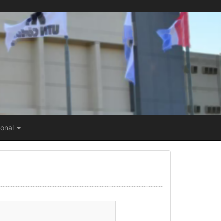
ional