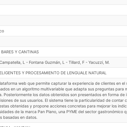
co
 BARES Y CANTINAS
Campatella, L - Fontana Guzmán, L - Tillard, F - Yacuzzi, M.
ELIGENTES Y PROCESAMIENTO DE LENGUALE NATURAL
lataforma web que permite capturar la experiencia de clientes en e
sados en un algoritmo multivariable que adapta sus preguntas para 
. Posteriormente los datos obtenidos son presentados en forma de i
isiones de sus usuarios. El sistema tiene la particularidad de conta
uestas obtenidas y propone acciones concretas para mejorar los indic
esidades de la marca Pan Plano, una PYME del sector gastronómico 
as basadas en datos.