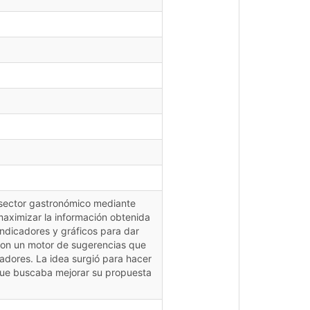
l sector gastronómico mediante
maximizar la información obtenida
ndicadores y gráficos para dar
r con un motor de sugerencias que
adores. La idea surgió para hacer
que buscaba mejorar su propuesta