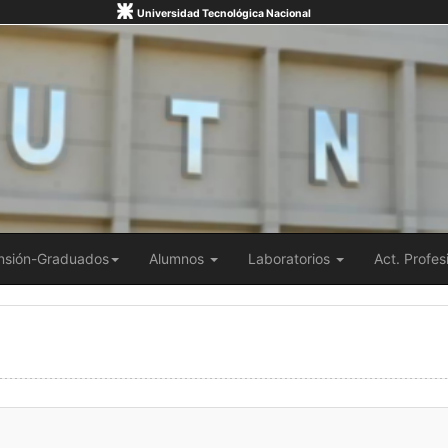
Universidad Tecnológica Nacional
nsión-Graduados
Alumnos
Laboratorios
Act. Profes