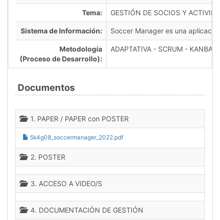
Tema:
GESTIÓN DE SOCIOS Y ACTIVID
Sistema de Información:
Soccer Manager es una aplicación w
Metodología
ADAPTATIVA - SCRUM - KANBAN
(Proceso de Desarrollo):
Documentos
1. PAPER / PAPER con POSTER
5k4g08_soccermanager_2022.pdf
2. POSTER
3. ACCESO A VIDEO/S
4. DOCUMENTACIÓN DE GESTIÓN