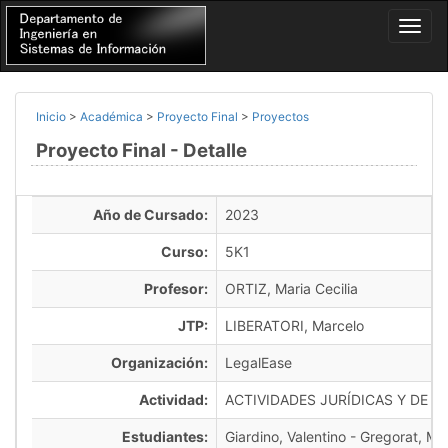
Inicio
>
Académica
>
Proyecto Final
>
Proyectos
Proyecto Final - Detalle
Año de Cursado:
2023
Curso:
5K1
Profesor:
ORTIZ, Maria Cecilia
JTP:
LIBERATORI, Marcelo
Organización:
LegalEase
Actividad:
ACTIVIDADES JURÍDICAS Y DE 
Estudiantes:
Giardino, Valentino - Gregorat, Mat