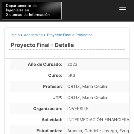
Inicio
>
Académica
>
Proyecto Final
>
Proyectos
Proyecto Final - Detalle
Año de Cursado:
2023
Curso:
5K3
Profesor:
ORTIZ, Maria Cecilia
JTP:
ORTIZ, Maria Cecilia
Organización:
INVERSITE
Actividad:
INTERMEDIACIÓN FINANCIERA -
Estudiantes:
Arancio, Gabriel - Javega, Ezequie