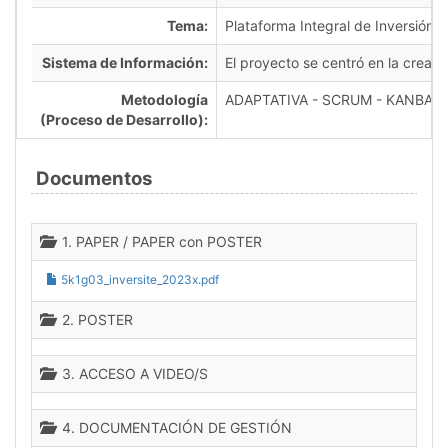
Tema:
Plataforma Integral de Inversión Di
Sistema de Información:
El proyecto se centró en la creaci
Metodología
ADAPTATIVA - SCRUM - KANBAN
(Proceso de Desarrollo):
Documentos
1. PAPER / PAPER con POSTER
5k1g03_inversite_2023x.pdf
2. POSTER
3. ACCESO A VIDEO/S
4. DOCUMENTACIÓN DE GESTIÓN