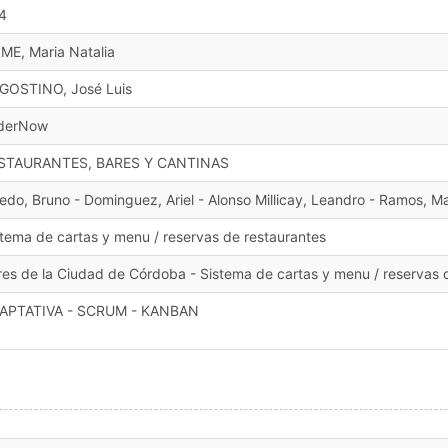
4
IME, Maria Natalia
GOSTINO, José Luis
derNow
STAURANTES, BARES Y CANTINAS
edo, Bruno - Dominguez, Ariel - Alonso Millicay, Leandro - Ramos, Ma
stema de cartas y menu / reservas de restaurantes
res de la Ciudad de Córdoba - Sistema de cartas y menu / reservas 
APTATIVA - SCRUM - KANBAN