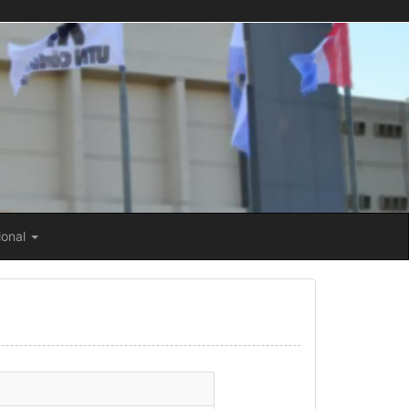
ional