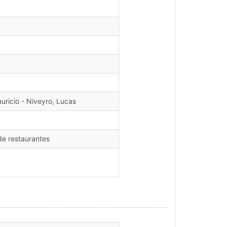
uricio - Niveyro, Lucas
de restaurantes