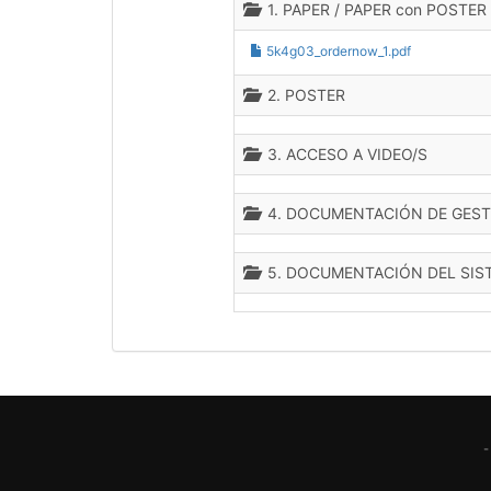
1. PAPER / PAPER con POSTER
5k4g03_ordernow_1.pdf
2. POSTER
3. ACCESO A VIDEO/S
4. DOCUMENTACIÓN DE GEST
5. DOCUMENTACIÓN DEL SIS
-