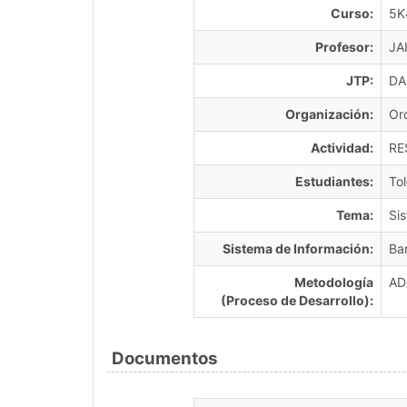
Curso:
5K
Profesor:
JA
JTP:
DA
Organización:
Or
Actividad:
RE
Estudiantes:
Tol
Tema:
Si
Sistema de Información:
Ba
Metodología
AD
(Proceso de Desarrollo):
Documentos