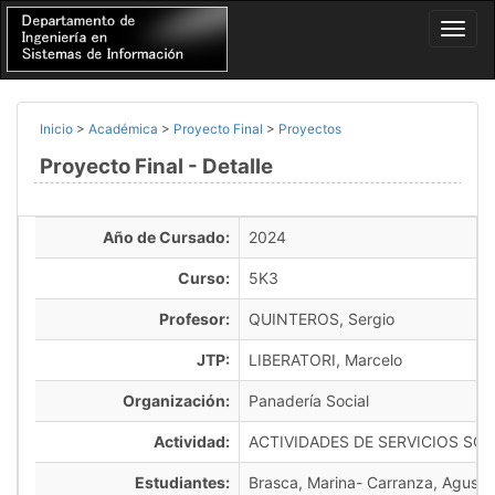
Inicio
>
Académica
>
Proyecto Final
>
Proyectos
Proyecto Final - Detalle
Año de Cursado:
2024
Curso:
5K3
Profesor:
QUINTEROS, Sergio
JTP:
LIBERATORI, Marcelo
Organización:
Panadería Social
Actividad:
ACTIVIDADES DE SERVICIOS SOC
Estudiantes:
Brasca, Marina- Carranza, Agusti