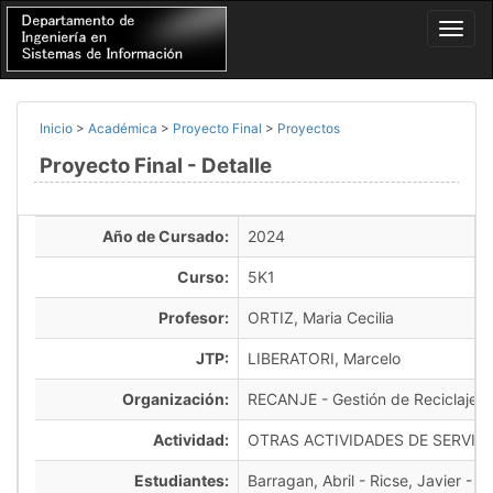
Inicio
>
Académica
>
Proyecto Final
>
Proyectos
Proyecto Final - Detalle
Año de Cursado:
2024
Curso:
5K1
Profesor:
ORTIZ, Maria Cecilia
JTP:
LIBERATORI, Marcelo
Organización:
RECANJE - Gestión de Reciclaje 
Actividad:
OTRAS ACTIVIDADES DE SERVIC
Estudiantes:
Barragan, Abril - Ricse, Javier - Ch