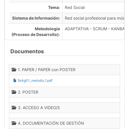
Tema:
Red Social
Sistema de Información:
Red social profesional para músic
Metodología
ADAPTATIVA - SCRUM - KANBAN
(Proceso de Desarrollo):
Documentos
1. PAPER / PAPER con POSTER
5k4g01_melodix_1.pdf
2. POSTER
3. ACCESO A VIDEO/S
4. DOCUMENTACIÓN DE GESTIÓN